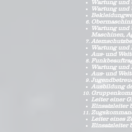
Wartung und 
Wartung und 
Bekleidungwe
Obermaschini
Wartung und 
Maschinen, Ag
Atemschutzbea
Wartung und 
Aus- und Weit
Funkbeauftrag
Wartung und 
Aus- und Weit
Jugendbetreue
Ausbildung d
Gruppenkomm
Leiter einer 
Einsatzleiter
Zugskommand
Leiter eines 
Einsatzleiter