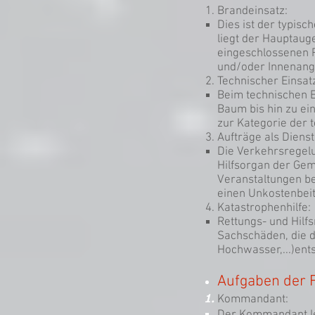
Brandeinsatz:
Dies ist der typis
liegt der Hauptaug
eingeschlossenen 
und/oder Innenangr
Technischer Einsat
Beim technischen E
Baum bis hin zu ei
zur Kategorie der 
Aufträge als Diens
Die Verkehrsregelu
Hilfsorgan der Gem
Veranstaltungen b
einen Unkostenbeit
Katastrophenhilfe:
Rettungs- und Hil
Sachschäden, die d
Hochwasser,...)ent
Aufgaben der 
Kommandant: