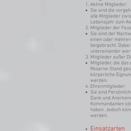
Aktive Mitglieder:
Sie sind die vorge
alle Mitglieder zw
Lebensjahr zum Ak
Mitglieder der Fe
Sie sind der Nach
einen oder mehrer
beigebracht. Dabei
untereinander wert
Mitglieder außer Di
Mitglieder, die da
Reserve-Stand gese
körperliche Eignun
werden.
Ehrenmitglieder:
Sie sind Persönli
Dank und Anerkennu
Kommandanten oder
haben. Jedoch kön
werden.
Einsatzarten