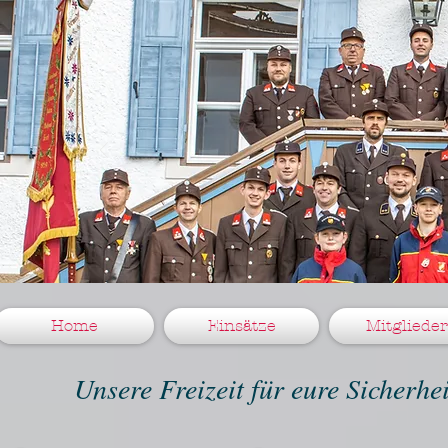
Home
Einsätze
Mitglieder
Unsere Freizeit für eure Sicherh