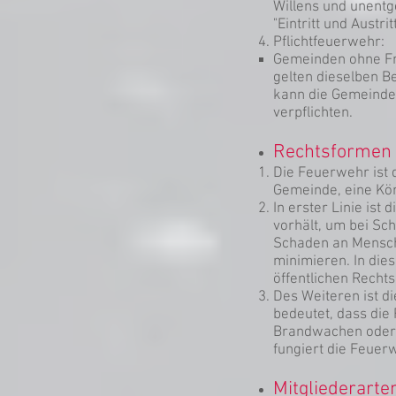
Willens und unentge
"Eintritt und Austrit
Pflichtfeuerwehr:
Gemeinden ohne Fre
gelten dieselben B
kann die Gemeinde
verpflichten.
Rechtsformen 
Die Feuerwehr ist 
Gemeinde, eine Kör
In erster Linie ist
vorhält, um bei Sc
Schaden an Mensch
minimieren. In dies
öffentlichen Rechts
Des Weiteren ist 
bedeutet, dass die
Brandwachen oder 
fungiert die Feuer
Mitgliederarte