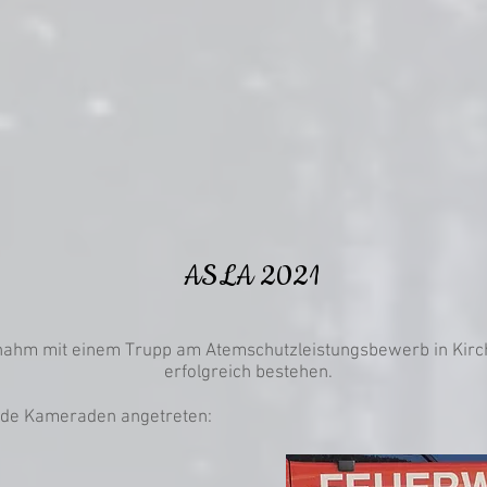
ASLA 2021
ahm mit einem Trupp am Atemschutzleistungsbewerb in Kirchb
erfolgreich bestehen.
ende Kameraden angetreten: