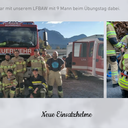
r mit unserem LFBAW mit 9 Mann beim Übungstag dabei.
Neue Einsatzhelme