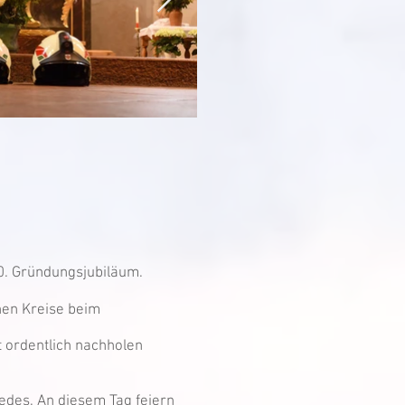
90. Gründungsjubiläum.
inen Kreise beim
t ordentlich nachholen
iedes. An diesem Tag feiern