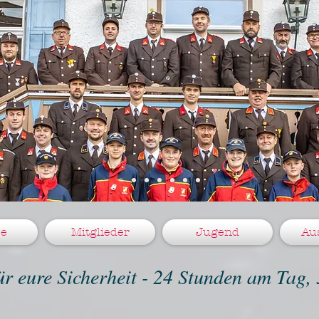
ze
Mitglieder
Jugend
Au
für eure Sicherheit - 24 Stunden am Tag,