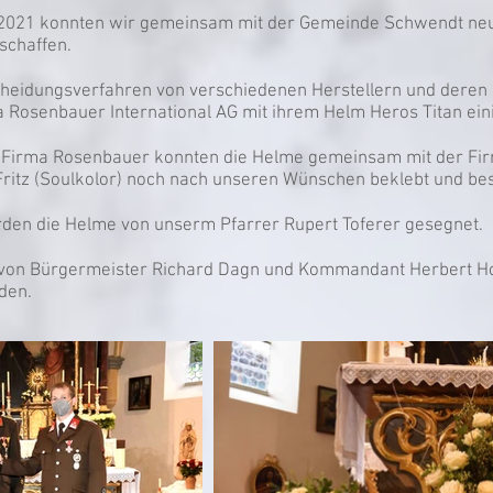
2021 konnten wir gemeinsam mit der Gemeinde Schwendt neu
schaffen.
heidungsverfahren von verschiedenen Herstellern und deren 
a Rosenbauer International AG mit ihrem Helm Heros Titan ein
 Firma Rosenbauer konnten die Helme gemeinsam mit der Firm
 Fritz (Soulkolor) noch nach unseren Wünschen beklebt und be
urden die Helme von unserm Pfarrer Rupert Toferer gesegnet.
von Bürgermeister Richard Dagn und Kommandant Herbert Ho
den.