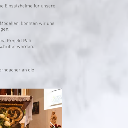
e Einsatzhelme für unsere
Modellen, konnten wir uns
igen.
a Projekt Pali
schriftet werden.
rngacher an die