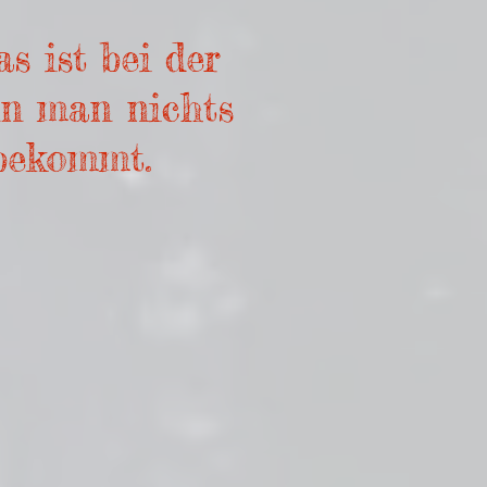
s ist bei der
nn man nichts
bekommt.