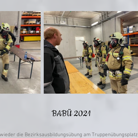
BABÜ 2021
wieder die Bezirksausbildungsübung am Truppenübungsplatz in