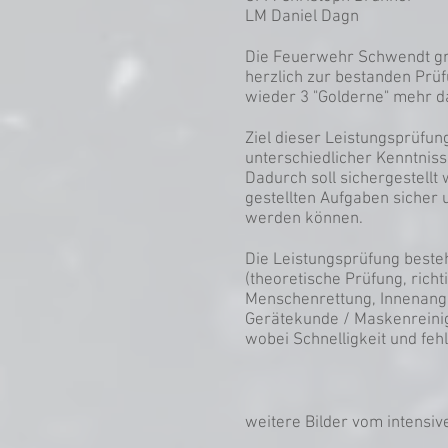
LM Daniel Dagn
Die Feuerwehr Schwendt gr
herzlich zur bestanden Prüf
wieder 3 "Golderne" mehr 
Ziel dieser Leistungsprüfung
unterschiedlicher Kenntnis
Dadurch soll sichergestellt
gestellten Aufgaben sicher u
werden können.
Die Leistungsprüfung besteh
(theoretische Prüfung, rich
Menschenrettung, Innenangr
Gerätekunde / Maskenreini
wobei Schnelligkeit und fehl
weitere Bilder vom intensive