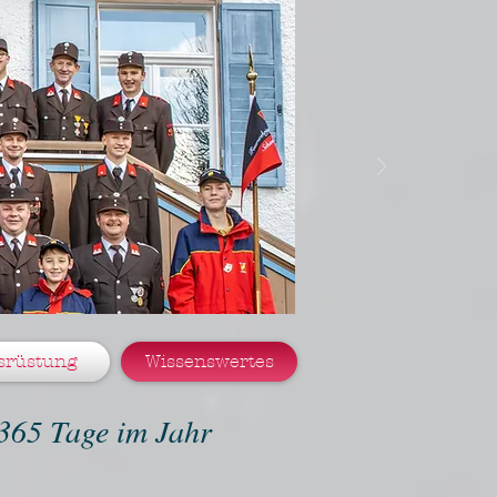
srüstung
Wissenswertes
 365 Tage im Jahr