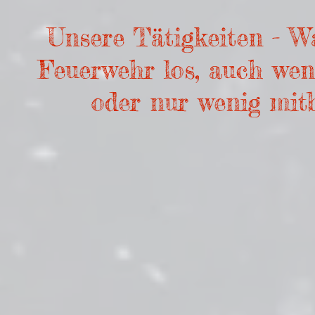
Unsere Tätigkeiten - Wa
Feuerwehr los, auch we
oder nur wenig mit