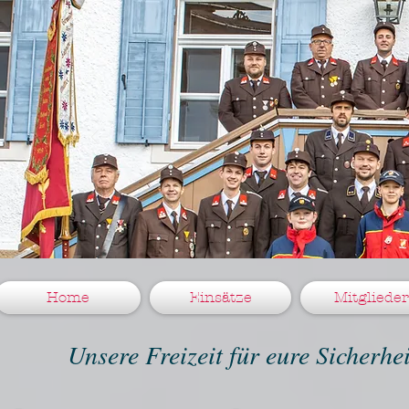
Home
Einsätze
Mitglieder
Unsere Freizeit für eure Sicherh