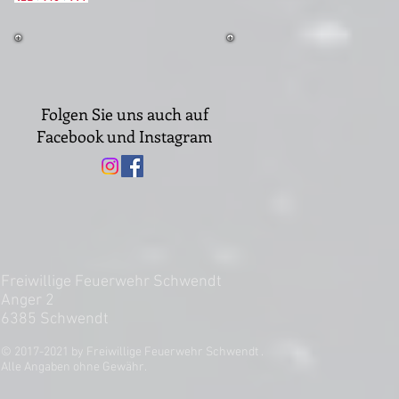
Folgen Sie uns auch auf
Facebook und Instagram
Freiwillige Feuerwehr Schwendt
Anger 2
6385 Schwendt
© 2017-2021 by Freiwillige Feuerwehr Schwendt .
Alle Angaben ohne Gewähr.