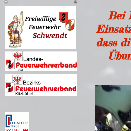
Bei 
Einsatz
dass di
Übun