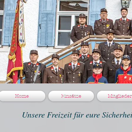
Home
Einsätze
Mitglieder
Unsere Freizeit für eure Sicherh